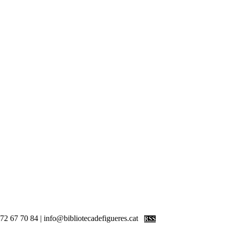
 972 67 70 84 | info@bibliotecadefigueres.cat
RSS