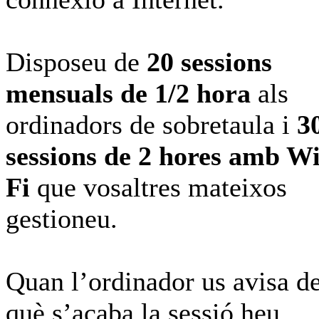
Disposeu de
20 sessions
mensuals de 1/2 hora
als
ordinadors de sobretaula i
3
sessions de 2 hores amb Wi
Fi
que vosaltres mateixos
gestioneu.
Quan l’ordinador us avisa d
què s’acaba la sessió heu