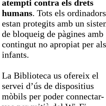
atempti contra els drets
humans
. Tots els ordinadors
estan protegits amb un sist
de bloqueig de pàgines amb
contingut no apropiat per al
infants.
La Biblioteca us ofereix el
servei d’ús de dispositius
mòbils per poder connectar-