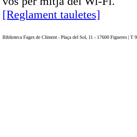
vos per mitjà del Wi-Fi.
[Reglament tauletes]
Biblioteca Fages de Climent - Plaça del Sol, 11 - 17600 Figueres | T