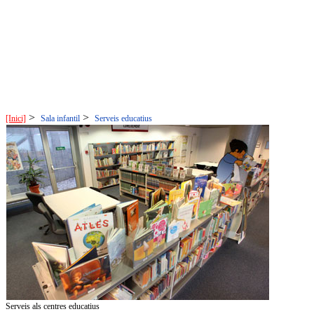
>
>
[Inici]
Sala infantil
Serveis educatius
Serveis als centres educatius