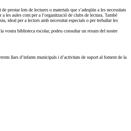
t de prestar lots de lectures o materials que s’adeqüin a les necessitats
er a les aules com per a l’organització de clubs de lectura. També
iu, ideal per a lectors amb necessitat especials o per treballar les
 la vostra biblioteca escolar, podeu consultar un resum del nostre
erents llars d’infants municipals i d’activitats de suport al foment de la