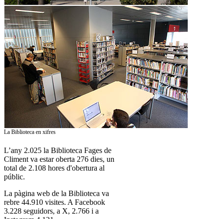
La Biblioteca en xifres
L’any 2.025 la Biblioteca Fages de
Climent va estar oberta 276 dies, un
total de 2.108 hores d'obertura al
públic.
La pàgina web de la Biblioteca va
rebre 44.910 visites. A Facebook
3.228 seguidors, a X, 2.766 i a