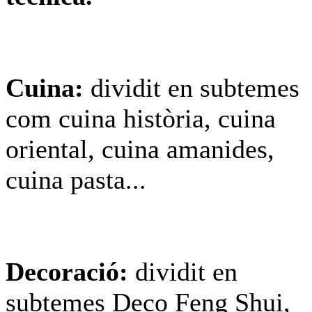
Cuina:
dividit en subtemes
com cuina història, cuina
oriental, cuina amanides,
cuina pasta...
Decoració:
dividit en
subtemes Deco Feng Shui,