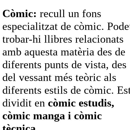
Còmic:
recull un fons
especialitzat de còmic. Pod
trobar-hi llibres relacionats
amb aquesta matèria des de
diferents punts de vista, des
del vessant més teòric als
diferents estils de còmic. Es
dividit en
còmic estudis,
còmic manga i còmic
tècnica.