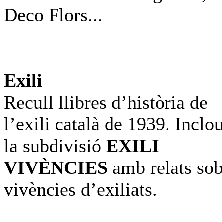
Deco Flors...
Exili
Recull llibres d’història de
l’exili català de 1939. Inclo
la subdivisió
EXILI
VIVÈNCIES
amb relats sob
vivències d’exiliats.