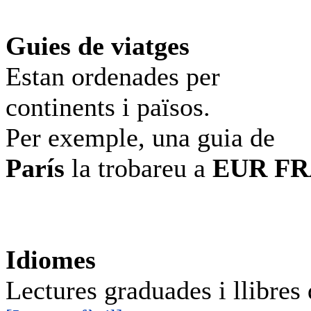
Guies de viatges
Estan ordenades per
continents i països.
Per exemple, una guia de
París
la trobareu a
EUR F
Idiomes
Lectures graduades i llibres