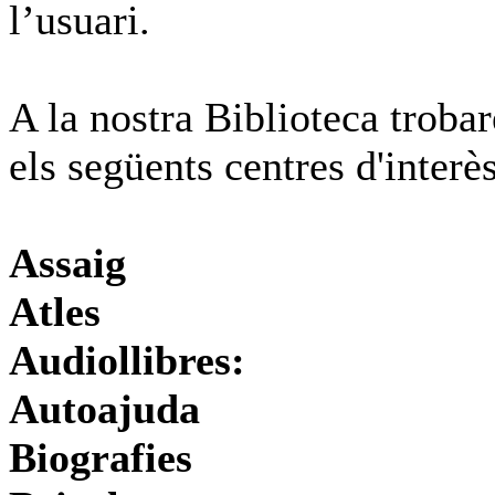
l’usuari.
A la nostra Biblioteca troba
els següents centres d'interès
Assaig
Atles
Audiollibres:
Autoajuda
Biografies