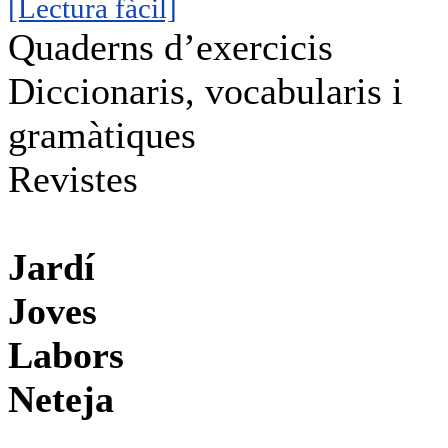
[Lectura fàcil]
Quaderns d’exercicis
Diccionaris, vocabularis i
gramàtiques
Revistes
Jardí
Joves
Labors
Neteja