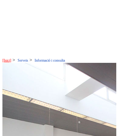
>
>
[Inici]
Serveis
Informació i consulta