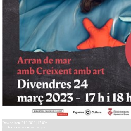
Data de l'acte 24.3.2023 | 17.00h
Contes per a nadons (- 3 anys)