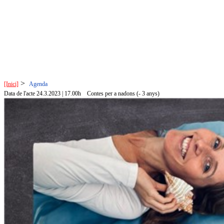
>
[Inici]
Agenda
Data de l'acte 24.3.2023 | 17.00h
Contes per a nadons (- 3 anys)