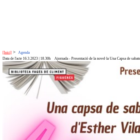
>
[Inici]
Agenda
Data de l'acte 16.3.2023 | 18.30h
Ajornada - Presentació de la novel·la Una Capsa de sabate