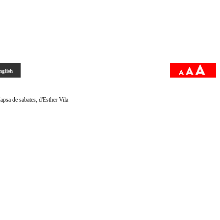
nglish
apsa de sabates, d'Esther Vila