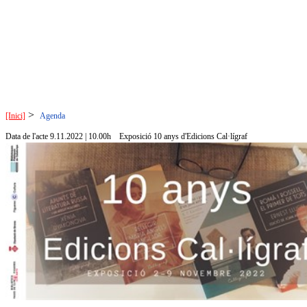
>
[Inici]
Agenda
Data de l'acte 9.11.2022 | 10.00h
Exposició 10 anys d'Edicions Cal·lígraf