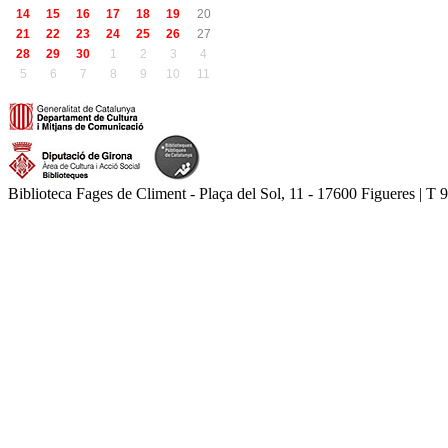
14
15
16
17
18
19
20
21
22
23
24
25
26
27
28
29
30
1
2
3
4
5
6
7
8
9
10
11
Biblioteca Fages de Climent - Plaça del Sol, 11 - 17600 Figueres | T