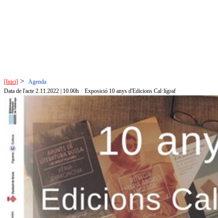
>
[Inici]
Agenda
Data de l'acte 2.11.2022 | 10.00h
Exposició 10 anys d'Edicions Cal·lígraf