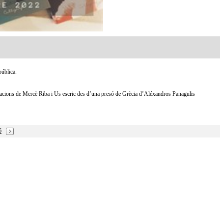
ública.
stracions de Mercè Riba i Us escric des d’una presó de Grècia d’Aléxandros Panagulis
6