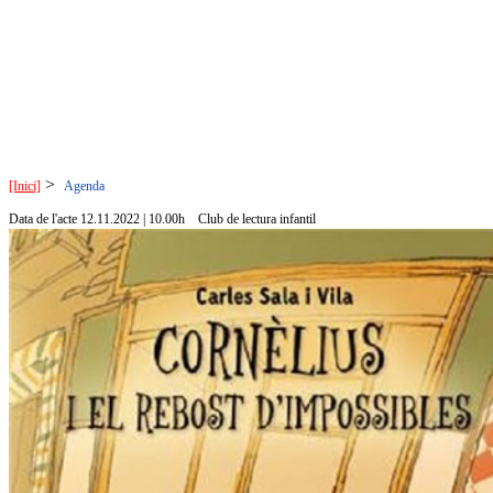
>
[Inici]
Agenda
Data de l'acte 12.11.2022 | 10.00h
Club de lectura infantil