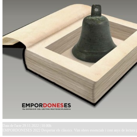
Data de l'acte 29.11.2022 | 10.00h
EMPORDONESES 2022 Despertar els clàssics. Vint obres essencials i cent anys de lectura 