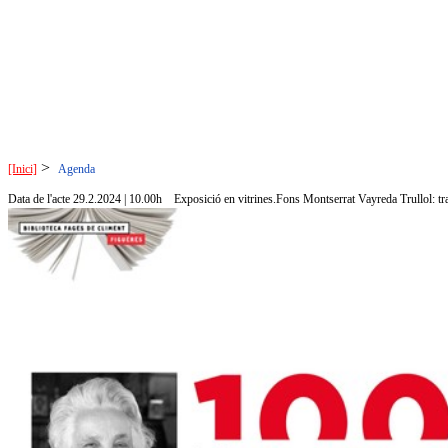
>
[Inici]
Agenda
Data de l'acte 29.2.2024 | 10.00h
Exposició en vitrines.Fons Montserrat Vayreda Trullol: traje