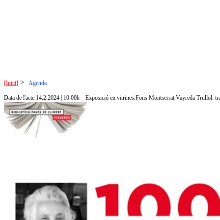
>
[Inici]
Agenda
Data de l'acte 14.2.2024 | 10.00h
Exposició en vitrines.Fons Montserrat Vayreda Trullol: traje