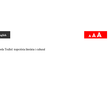
nglish
 Trullol: trajectòria literària i cultural