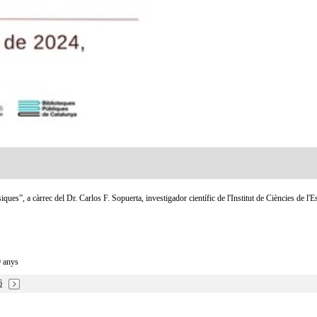
ues”, a càrrec del Dr. Carlos F. Sopuerta, investigador científic de l'Institut de Ciències de l'
9 anys
6