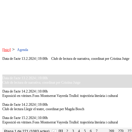
>
[Inici]
Agenda
Data de l'acte 13.2.2024 | 19.00h
Club de lectura de narrativa, coordinat per Cristina Jutge
Data de l'acte 13.2.2024 | 19.00h
Club de lectura de narrativa, coordinat per Cristina Jutge
Data de l'acte 14.2.2024 | 10.00h
Exposició en vitrines.Fons Montserrat Vayreda Trullol: trajectòria literària i cultural
Data de l'acte 14.2.2024 | 19.00h
Club de lectura Llegir el teatre, coordinat per Magda Bosch
Data de l'acte 15.2.2024 | 10.00h
Exposició en vitrines.Fons Montserrat Vayreda Trullol: trajectòria literària i cultural
[1]
2
3
4
5
6
7
269
270
27
Plana 1 de 271 (1083 actes)
…