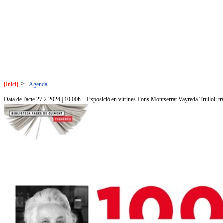
>
[Inici]
Agenda
Data de l'acte 27.2.2024 | 10.00h
Exposició en vitrines.Fons Montserrat Vayreda Trullol: traje