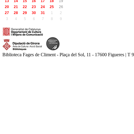
13
14
15
16
17
18
19
20
21
22
23
24
25
26
27
28
29
30
31
1
2
3
4
5
6
7
8
9
Biblioteca Fages de Climent - Plaça del Sol, 11 - 17600 Figueres | T