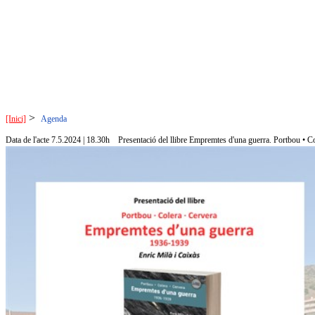
>
[Inici]
Agenda
Data de l'acte 7.5.2024 | 18.30h
Presentació del llibre Empremtes d'una guerra. Portbou • Co