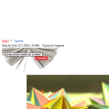
>
[Inici]
Agenda
Data de l'acte 22.5.2024 | 10.00h
Exposició Jugamat