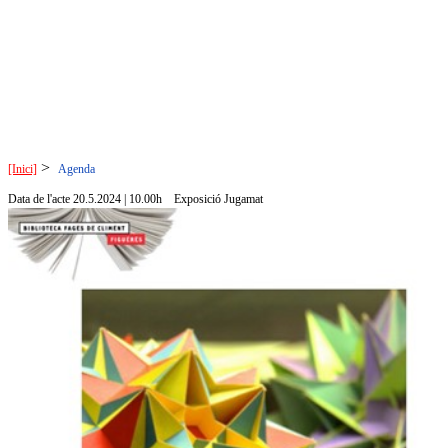
>
[Inici]
Agenda
Data de l'acte 20.5.2024 | 10.00h
Exposició Jugamat