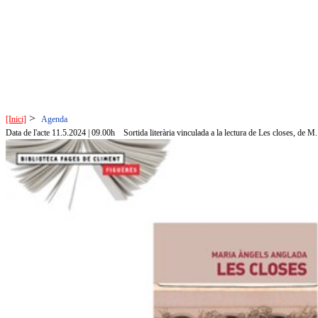
>
[Inici]
Agenda
Data de l'acte 11.5.2024 | 09.00h
Sortida literària vinculada a la lectura de Les closes, de