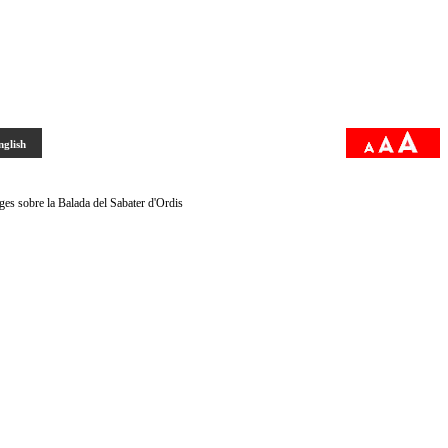
nglish
ges sobre la Balada del Sabater d'Ordis