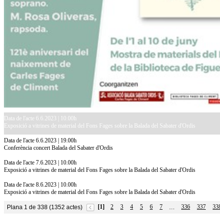
Data de l'acte 6.6.2023 | 10.00h
Exposició a vitrines de material del Fons Fages sobre la Balada del Sabater d'Ordis
Data de l'acte 6.6.2023 | 19.00h
Conferència concert Balada del Sabater d'Ordis
Data de l'acte 7.6.2023 | 10.00h
Exposició a vitrines de material del Fons Fages sobre la Balada del Sabater d'Ordis
Data de l'acte 8.6.2023 | 10.00h
Exposició a vitrines de material del Fons Fages sobre la Balada del Sabater d'Ordis
[1]
2
3
4
5
6
7
336
337
33
Plana 1 de 338 (1352 actes)
…
10.7.2026