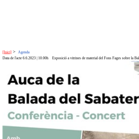
>
[Inici]
Agenda
Data de l'acte 6.6.2023 | 10.00h
Exposició a vitrines de material del Fons Fages sobre la Ba