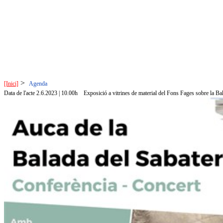
>
[Inici]
Agenda
Data de l'acte 2.6.2023 | 10.00h
Exposició a vitrines de material del Fons Fages sobre la Ba