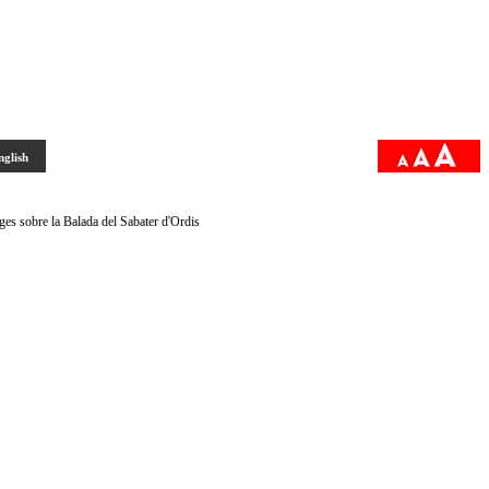
nglish
ges sobre la Balada del Sabater d'Ordis