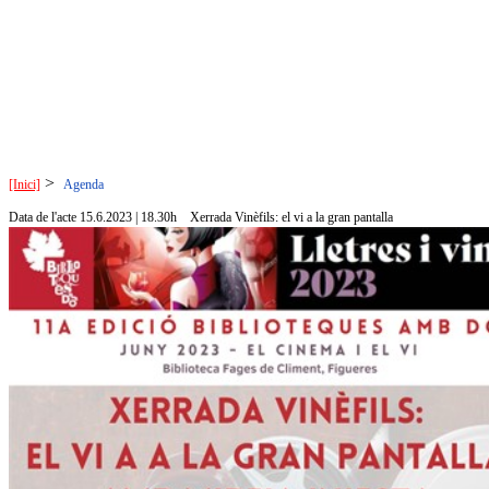
>
[Inici]
Agenda
Data de l'acte 15.6.2023 | 18.30h
Xerrada Vinèfils: el vi a la gran pantalla