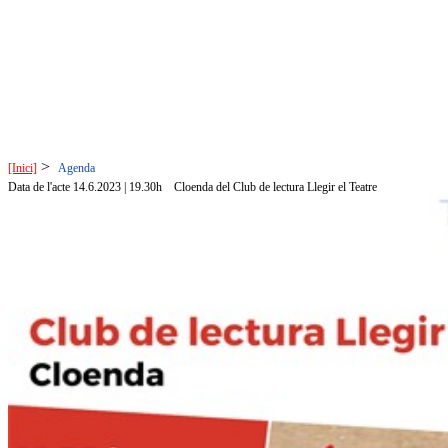
>
[Inici]
Agenda
Data de l'acte 14.6.2023 | 19.30h
Cloenda del Club de lectura Llegir el Teatre