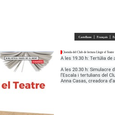
|
|
Castellano
Français
E
Cloenda del Club de lectura Llegir el Teatre
A les 19.30 h: Tertúlia de
A les 20.30 h: Simulacre
l’Escala i tertulians del C
Anna Casas, creadora d'a