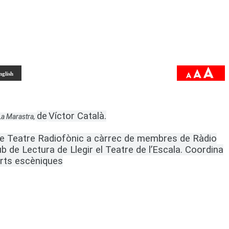
nglish
de
Víctor Català.
La Marastra,
 de Teatre Radiofònic a càrrec de membres de Ràdio
lub de Lectura de Llegir el Teatre de l’Escala. Coordina
rts escèniques