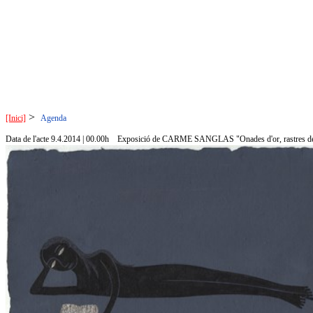
>
[Inici]
Agenda
Data de l'acte 9.4.2014 | 00.00h
Exposició de CARME SANGLAS "Onades d'or, rastres de 