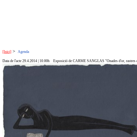
>
[Inici]
Agenda
Data de l'acte 29.4.2014 | 10.00h
Exposició de CARME SANGLAS "Onades d'or, rastres de