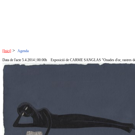
>
[Inici]
Agenda
Data de l'acte 5.4.2014 | 00.00h
Exposició de CARME SANGLAS "Onades d'or, rastres de 