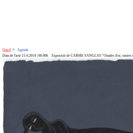
>
[Inici]
Agenda
Data de l'acte 15.4.2014 | 00.00h
Exposició de CARME SANGLAS "Onades d'or, rastres de