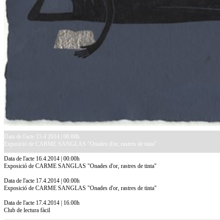
Data de l'acte 15.4.2014 | 00.00h
Exposició de CARME SANGLAS "Onades d'or, rastres de tinta"
Data de l'acte 16.4.2014 | 00.00h
Exposició de CARME SANGLAS "Onades d'or, rastres de tinta"
Data de l'acte 17.4.2014 | 00.00h
Exposició de CARME SANGLAS "Onades d'or, rastres de tinta"
Data de l'acte 17.4.2014 | 16.00h
Club de lectura fàcil