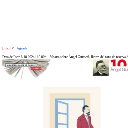
>
[Inici]
Agenda
Data de l'acte 8.10.2024 | 10.00h
Mostra sobre Àngel Guimerà: llibres del fons de reserva de 