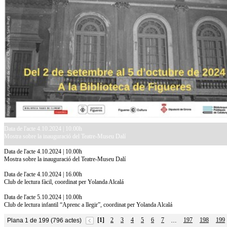
Data de l'acte 4.10.2024 | 10.00h
Mostra sobre la inauguració del Teatre-Museu Dalí
Data de l'acte 4.10.2024 | 10.00h
Mostra sobre la inauguració del Teatre-Museu Dalí
Data de l'acte 4.10.2024 | 16.00h
Club de lectura fàcil, coordinat per Yolanda Alcalá
Data de l'acte 5.10.2024 | 10.00h
Club de lectura infantil “Aprenc a llegir”, coordinat per Yolanda Alcalá
[1]
2
3
4
5
6
7
197
198
199
Plana 1 de 199 (796 actes)
…