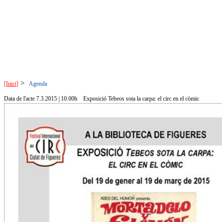
>
[Inici]
Agenda
Data de l'acte 7.3.2015 | 10.00h
Exposició Tebeos sota la carpa: el circ en el còmic