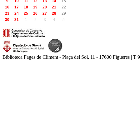
9
10
11
12
13
14
15
16
17
18
19
20
21
22
23
24
25
26
27
28
29
30
31
1
2
3
4
5
Biblioteca Fages de Climent - Plaça del Sol, 11 - 17600 Figueres | T