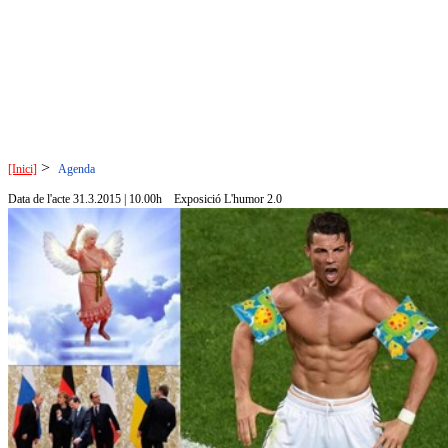
>
[Inici]
Agenda
Data de l'acte 31.3.2015 | 10.00h
Exposició L'humor 2.0