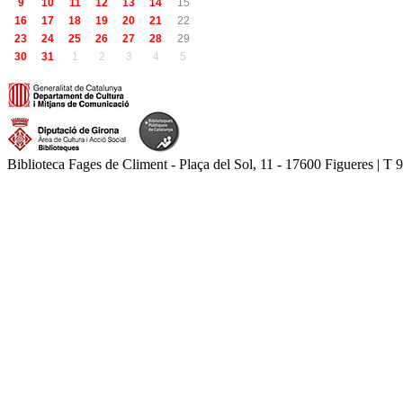
9
10
11
12
13
14
15
16
17
18
19
20
21
22
23
24
25
26
27
28
29
30
31
1
2
3
4
5
Biblioteca Fages de Climent - Plaça del Sol, 11 - 17600 Figueres | T