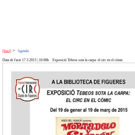
>
[Inici]
Agenda
Data de l'acte 17.3.2015 | 10.00h
Exposició Tebeos sota la carpa: el circ en el còmic