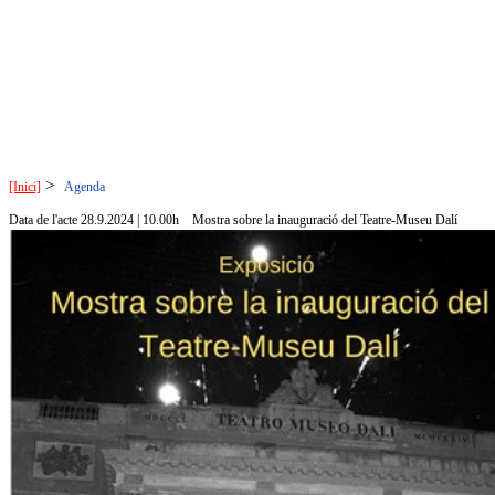
>
[Inici]
Agenda
Data de l'acte 28.9.2024 | 10.00h
Mostra sobre la inauguració del Teatre-Museu Dalí