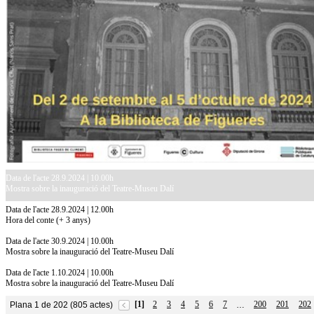
Data de l'acte 28.9.2024 | 10.00h
Mostra sobre la inauguració del Teatre-Museu Dalí
Data de l'acte 28.9.2024 | 12.00h
Hora del conte (+ 3 anys)
Data de l'acte 30.9.2024 | 10.00h
Mostra sobre la inauguració del Teatre-Museu Dalí
Data de l'acte 1.10.2024 | 10.00h
Mostra sobre la inauguració del Teatre-Museu Dalí
[1]
2
3
4
5
6
7
200
201
202
Plana 1 de 202 (805 actes)
…