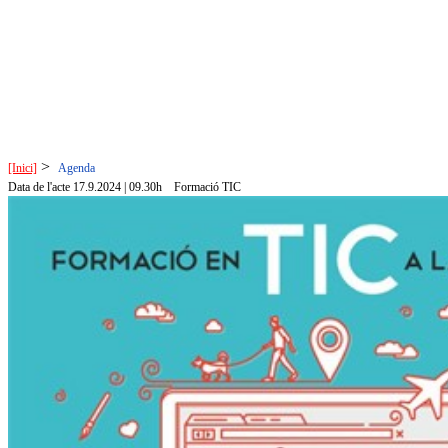
>
[Inici]
Agenda
Data de l'acte 17.9.2024 | 09.30h
Formació TIC