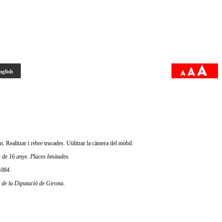
nglish
n. Realitzar i rebre trucades. Utilitzar la càmera del mòbil.
 de 16 anys. Places limitades.
7 084.
s de la Diputació de Girona.