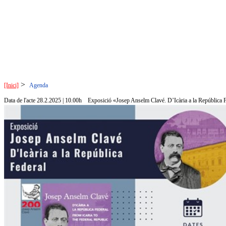
>
[Inici]
Agenda
Data de l'acte 28.2.2025 | 10.00h
Exposició «Josep Anselm Clavé. D’Icària a la República 