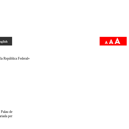
nglish
la República Federal»
 Palau de
ariada per