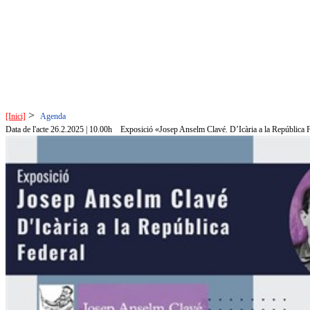
>
[Inici]
Agenda
Data de l'acte 26.2.2025 | 10.00h
Exposició «Josep Anselm Clavé. D’Icària a la República 