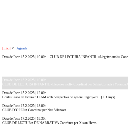
>
[Inici]
Agenda
Data de l'acte 15.2.2025 | 10.00h
CLUB DE LECTURA INFANTIL «Llegeixo molt» Coordinat
Data de l'acte 15.2.2025 | 10.00h
CLUB DE LECTURA INFANTIL «Llegeixo molt» Coordinat per Sílvia Cortada i Yolanda A
Data de l'acte 15.2.2025 | 12.00h
Contes i racó de lectura STEAM amb perspectiva de gènere Enginy-era · (+ 3 anys)
Data de l'acte 17.2.2025 | 18.00h
CLUB D’ÒPERA Coordinat per Nati Vilanova
Data de l'acte 17.2.2025 | 19.30h
CLUB DE LECTURA DE NARRATIVA Coordinat per Xixon Heras