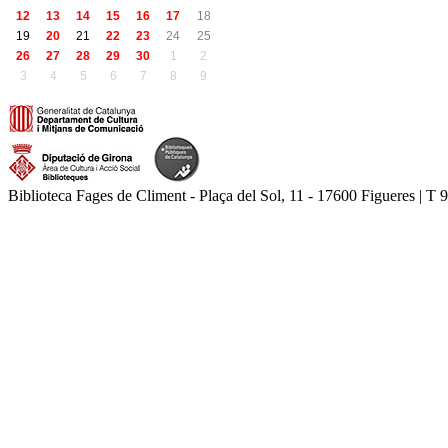
12
13
14
15
16
17
18
19
20
21
22
23
24
25
26
27
28
29
30
1
2
3
4
5
6
7
8
9
Biblioteca Fages de Climent - Plaça del Sol, 11 - 17600 Figueres | T