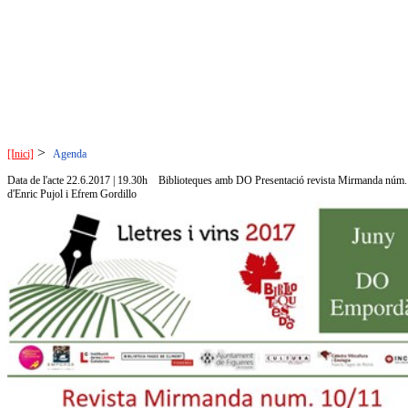
>
[Inici]
Agenda
Data de l'acte 22.6.2017 | 19.30h
Biblioteques amb DO Presentació revista Mirmanda núm. 10/
d'Enric Pujol i Efrem Gordillo