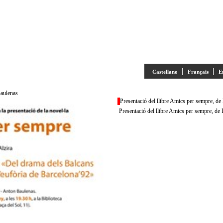
|
|
Castellano
Français
E
Baulenas
Presentació del llibre Amics per sempre, d
Presentació del llibre Amics per sempre, de