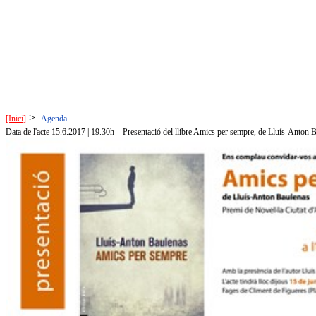
>
[Inici]
Agenda
Data de l'acte 15.6.2017 | 19.30h
Presentació del llibre Amics per sempre, de Lluís-Anton 