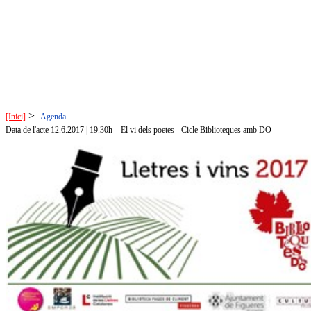
>
[Inici]
Agenda
Data de l'acte 12.6.2017 | 19.30h
El vi dels poetes - Cicle Biblioteques amb DO