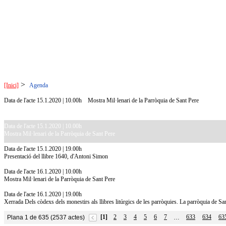
>
[Inici]
Agenda
Data de l'acte 15.1.2020 | 10.00h
Mostra Mil·lenari de la Parròquia de Sant Pere
Data de l'acte 15.1.2020 | 10.00h
Mostra Mil·lenari de la Parròquia de Sant Pere
Data de l'acte 15.1.2020 | 19.00h
Presentació del llibre 1640, d'Antoni Simon
Data de l'acte 16.1.2020 | 10.00h
Mostra Mil·lenari de la Parròquia de Sant Pere
Data de l'acte 16.1.2020 | 19.00h
Xerrada Dels còdexs dels monestirs als llibres litúrgics de les parròquies. La parròquia de S
[1]
2
3
4
5
6
7
633
634
63
Plana 1 de 635 (2537 actes)
…