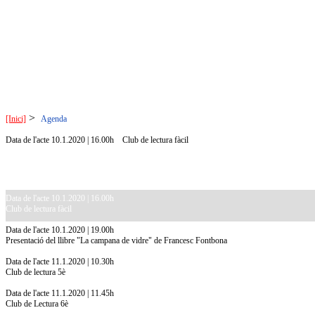
>
[Inici]
Agenda
Data de l'acte 10.1.2020 | 16.00h
Club de lectura fàcil
Data de l'acte 10.1.2020 | 16.00h
Club de lectura fàcil
Data de l'acte 10.1.2020 | 19.00h
Presentació del llibre "La campana de vidre" de Francesc Fontbona
Data de l'acte 11.1.2020 | 10.30h
Club de lectura 5è
Data de l'acte 11.1.2020 | 11.45h
Club de Lectura 6è