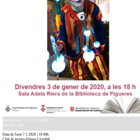
Data de l'acte 3.1.2020 | 18.00h
Hora del conte
Data de l'acte 7.1.2020 | 19.00h
Club de lectura d'òpera Liceubib