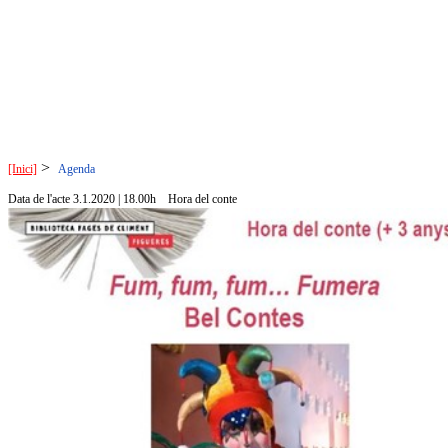
>
[Inici]
Agenda
Data de l'acte 3.1.2020 | 18.00h
Hora del conte