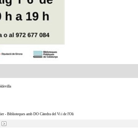
ldevilla
r - Biblioteques amb DO Càtedra del Vi i de l'Oli