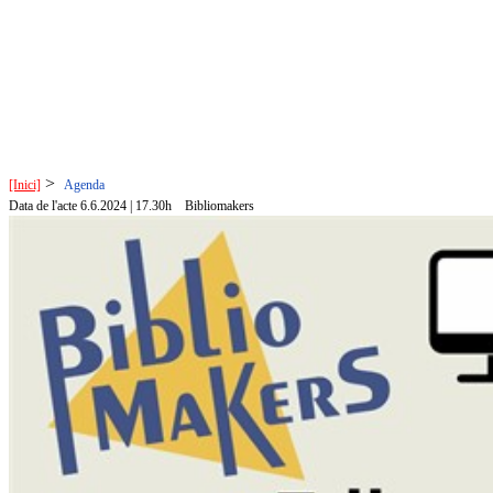
>
[Inici]
Agenda
Data de l'acte 6.6.2024 | 17.30h
Bibliomakers