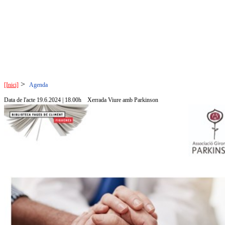
>
[Inici]
Agenda
Data de l'acte 19.6.2024 | 18.00h
Xerrada Viure amb Parkinson