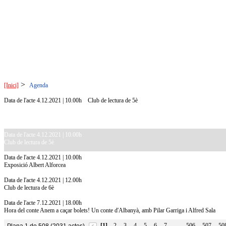
>
[Inici]
Agenda
Data de l'acte 4.12.2021 | 10.00h
Club de lectura de 5è
Data de l'acte 4.12.2021 | 10.00h
Club de lectura de 5è
Data de l'acte 4.12.2021 | 10.00h
Exposició Albert Alforcea
Data de l'acte 4.12.2021 | 12.00h
Club de lectura de 6è
Data de l'acte 7.12.2021 | 18.00h
Hora del conte Anem a caçar bolets! Un conte d'Albanyà, amb Pilar Garriga i Alfred Sala
[1]
2
3
4
5
6
7
506
507
50