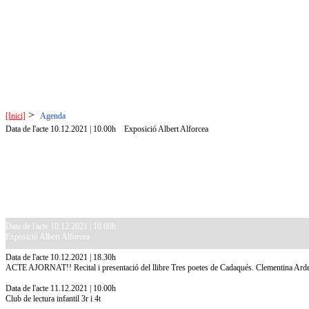
>
[Inici]
Agenda
Data de l'acte 10.12.2021 | 10.00h
Exposició Albert Alforcea
Data de l'acte 10.12.2021 | 10.00h
Exposició Albert Alforcea
Data de l'acte 10.12.2021 | 18.30h
ACTE AJORNAT!! Recital i presentació del llibre Tres poetes de Cadaqués. Clementina Ard
Data de l'acte 11.12.2021 | 10.00h
Club de lectura infantil 3r i 4t