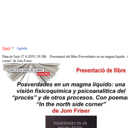
>
[Inici]
Agenda
Data de l'acte 17.4.2019 | 19.30h
Presentació del llibre Posverdades en un magma líquido : u
corner" de Jom Friser